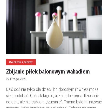
Ćwiczenia i zabawy
Zbijanie piłek balonowym wahadłem
27 lutego 2020
Dziś coś nie tylko dla dzieci, bo dorosłym również może
się spodobać. Coś jak kręgle, ale nie do końca. Rzucanie
do celu, ale nie całkiem „rzucanie”. Trudno było mi nazwać