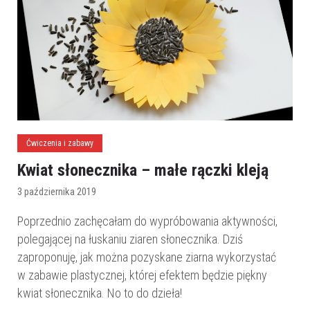
Ćwiczenia i zabawy
Kwiat słonecznika – małe rączki kleją
3 października 2019
Poprzednio zachęcałam do wypróbowania aktywności,
polegającej na łuskaniu ziaren słonecznika. Dziś
zaproponuję, jak można pozyskane ziarna wykorzystać
w zabawie plastycznej, której efektem będzie piękny
kwiat słonecznika. No to do dzieła!