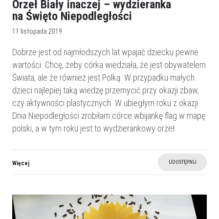
Orzeł Biały inaczej – wydzieranka
na Święto Niepodległości
11 listopada 2019
Dobrze jest od najmłodszych lat wpajać dziecku pewne
wartości. Chcę, żeby córka wiedziała, że jest obywatelem
Świata, ale że również jest Polką. W przypadku małych
dzieci najlepiej taką wiedzę przemycić przy okazji zbaw,
czy aktywności plastycznych. W ubiegłym roku z okazji
Dnia Niepodległości zrobiłam córce wbijankę flag w mapę
polski, a w tym roku jest to wydzierankowy orzeł.
UDOSTĘPNIJ
Więcej