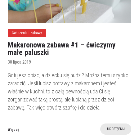
Ćwiczenia i zabawy
Makaronowa zabawa #1 – ćwiczymy
małe paluszki
30 lipca 2019
Gotujesz obiad, a dziecku się nudzi? Można temu szybko
zaradzić. Jeśli lubisz potrawy z makaronem i jesteś
właśnie w kuchni, to z całą pewnością uda Ci się
zorganizować taką prostą, ale lubianą przez dzieci
zabawę. Tak więc otwórz szafkę i do dzieła!
UDOSTĘPNIJ
Więcej