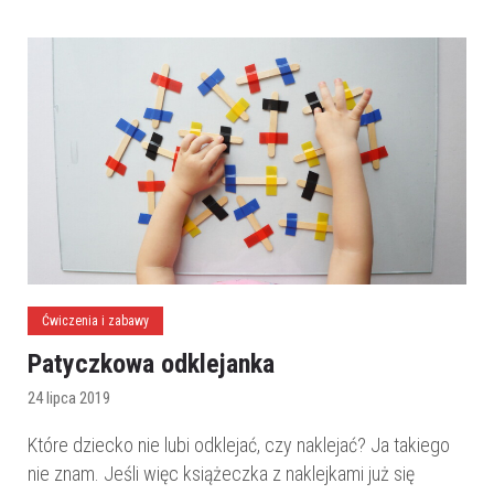
Ćwiczenia i zabawy
Patyczkowa odklejanka
24 lipca 2019
Które dziecko nie lubi odklejać, czy naklejać? Ja takiego
nie znam. Jeśli więc książeczka z naklejkami już się