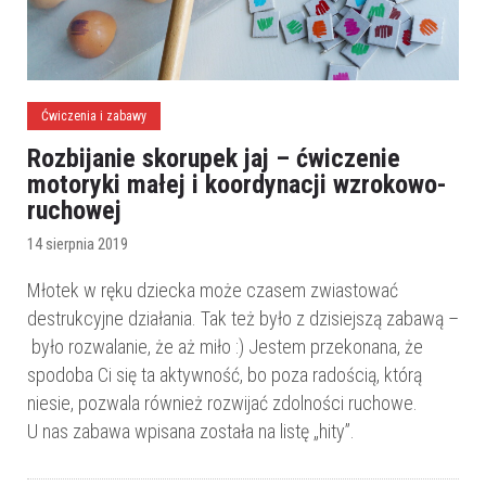
Ćwiczenia i zabawy
Rozbijanie skorupek jaj – ćwiczenie
motoryki małej i koordynacji wzrokowo-
ruchowej
14 sierpnia 2019
Młotek w ręku dziecka może czasem zwiastować
destrukcyjne działania. Tak też było z dzisiejszą zabawą –
było rozwalanie, że aż miło :) Jestem przekonana, że
spodoba Ci się ta aktywność, bo poza radością, którą
niesie, pozwala również rozwijać zdolności ruchowe.
U nas zabawa wpisana została na listę „hity”.