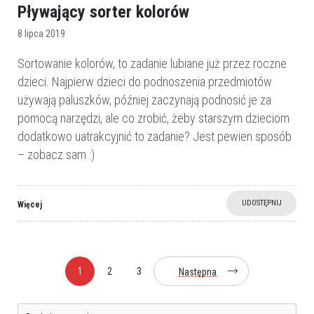
Pływający sorter kolorów
8 lipca 2019
Sortowanie kolorów, to zadanie lubiane już przez roczne
dzieci. Najpierw dzieci do podnoszenia przedmiotów
używają paluszków, później zaczynają podnosić je za
pomocą narzędzi, ale co zrobić, żeby starszym dzieciom
dodatkowo uatrakcyjnić to zadanie? Jest pewien sposób
– zobacz sam :)
UDOSTĘPNIJ
Więcej
1
2
3
Następna