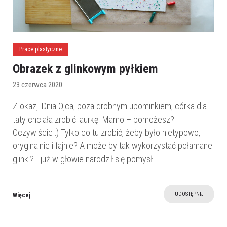
Prace plastyczne
Obrazek z glinkowym pyłkiem
23 czerwca 2020
Z okazji Dnia Ojca, poza drobnym upominkiem, córka dla
taty chciała zrobić laurkę. Mamo – pomożesz?
Oczywiście :) Tylko co tu zrobić, żeby było nietypowo,
oryginalnie i fajnie? A może by tak wykorzystać połamane
glinki? I już w głowie narodził się pomysł...
UDOSTĘPNIJ
Więcej