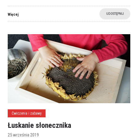
UDOSTĘPNIJ
Więcej
Ćwiczenia i zabawy
Łuskanie słonecznika
25 września 2019