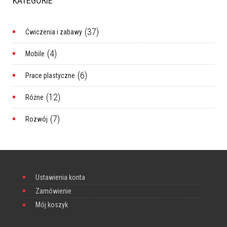
KATEGORIE
(37)
Ćwiczenia i zabawy
(4)
Mobile
(6)
Prace plastyczne
(12)
Różne
(7)
Rozwój
Ustawienia konta
Zamówienie
Mój koszyk