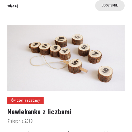
UDOSTĘPNIJ
Więcej
Ćwiczenia i zabawy
Nawlekanka z liczbami
7 sierpnia 2019