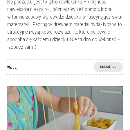
Na początku, jest to tylko nawlekanka – kolejność
nawlekania nie gra roli, później również pomoc, która
w formie zabawy wprowadzi dziecko w fascynujący świat
matematyki. Pachnący drewnem materiał dydaktyczny, to
atrakcyjne i wyjątkowe rozwiązanie, które na pewno
spodoba się każdemu dziecku. Nie trudno go wykonać –
zobacz sam :)
UDOSTĘPNIJ
Więcej