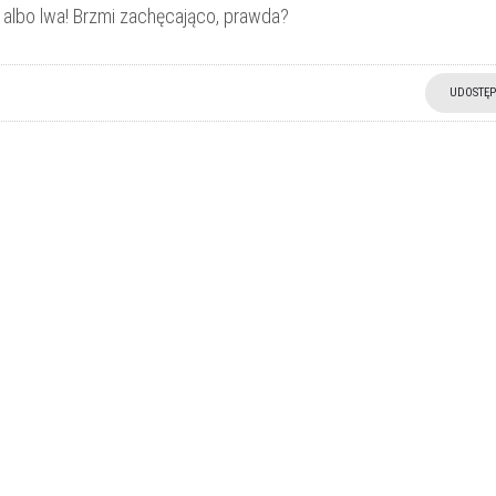
 albo lwa! Brzmi zachęcająco, prawda?
UDOSTĘP