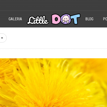
GALERIA
BLOG
PO