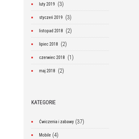
(3)
luty 2019
(3)
styczeń 2019
(2)
listopad 2018
(2)
lipiec 2018
(1)
czerwiec 2018
(2)
maj 2018
KATEGORIE
(37)
Ćwiczenia i zabawy
(4)
Mobile