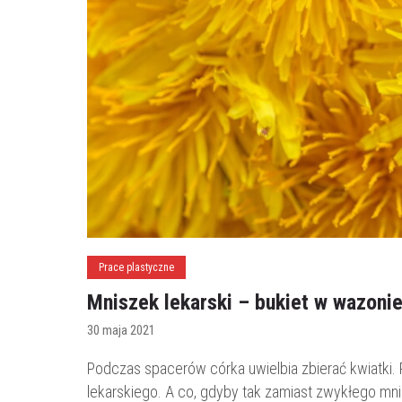
Prace plastyczne
Mniszek lekarski – bukiet w wazonie
30 maja 2021
Podczas spacerów córka uwielbia zbierać kwiatki.
lekarskiego. A co, gdyby tak zamiast zwykłego mn