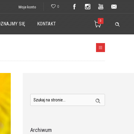
0
Moje konto
0
ZNAJMY SIĘ
KONTAKT
Archiwum