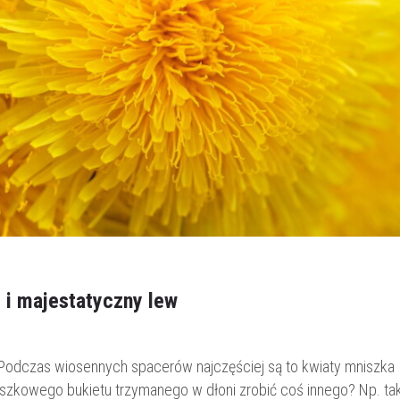
 i majestatyczny lew
 Podczas wiosennych spacerów najczęściej są to kwiaty mniszka
iszkowego bukietu trzymanego w dłoni zrobić coś innego? Np. tak