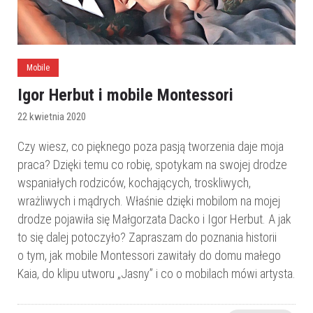
Mobile
Igor Herbut i mobile Montessori
22 kwietnia 2020
Czy wiesz, co pięknego poza pasją tworzenia daje moja
praca? Dzięki temu co robię, spotykam na swojej drodze
wspaniałych rodziców, kochających, troskliwych,
wrażliwych i mądrych. Właśnie dzięki mobilom na mojej
drodze pojawiła się Małgorzata Dacko i Igor Herbut. A jak
to się dalej potoczyło? Zapraszam do poznania historii
o tym, jak mobile Montessori zawitały do domu małego
Kaia, do klipu utworu „Jasny” i co o mobilach mówi artysta.