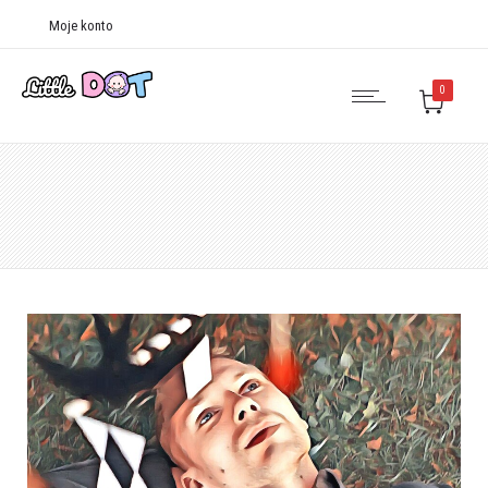
Moje konto
0