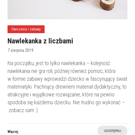
Ćwiczenia i zabawy
Nawlekanka z liczbami
7 sierpnia 2019
Na początku, jest to tylko nawlekanka – kolejność
nawlekania nie gra roli, później również pomoc, która
w formie zabawy wprowadzi dziecko w fascynujący świat
matematyki. Pachnący drewnem materiał dydaktyczny, to
atrakcyjne i wyjątkowe rozwiązanie, które na pewno
spodoba się każdemu dziecku. Nie trudno go wykonać –
zobacz sam :)
UDOSTĘPNIJ
Więcej