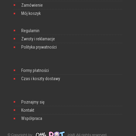
Zamówienie
Mój koszyk
Regulamin
Zwroty i reklamacje
Polityka prywatności
Formy płatności
Czas i koszty dostawy
Poznajmy się
Kontakt
Współpraca
© Copyright by
2018. All rights reserved.