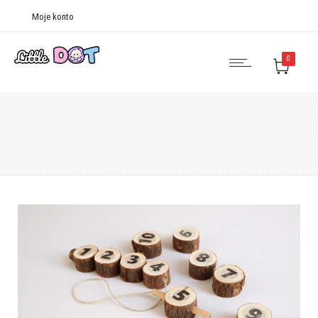
Moje konto
0