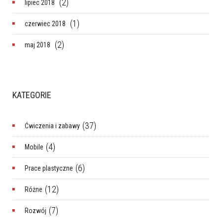
(2)
lipiec 2018
(1)
czerwiec 2018
(2)
maj 2018
KATEGORIE
(37)
Ćwiczenia i zabawy
(4)
Mobile
(6)
Prace plastyczne
(12)
Różne
(7)
Rozwój