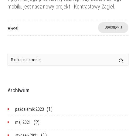
mobilu, jest nasz nowy projekt - Kontrastowy Żagiel.
UDOSTĘPNIJ
Więcej
Archiwum
(1)
październik 2023
(2)
maj 2021
(1)
styczeń 2021