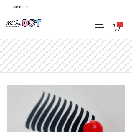
Moje konto
0