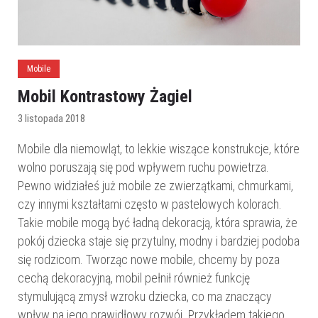
Mobile
Mobil Kontrastowy Żagiel
3 listopada 2018
Mobile dla niemowląt, to lekkie wiszące konstrukcje, które
wolno poruszają się pod wpływem ruchu powietrza.
Pewno widziałeś już mobile ze zwierzątkami, chmurkami,
czy innymi kształtami często w pastelowych kolorach.
Takie mobile mogą być ładną dekoracją, która sprawia, że
pokój dziecka staje się przytulny, modny i bardziej podoba
się rodzicom. Tworząc nowe mobile, chcemy by poza
cechą dekoracyjną, mobil pełnił również funkcję
stymulującą zmysł wzroku dziecka, co ma znaczący
wpływ na jego prawidłowy rozwój. Przykładem takiego