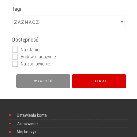
Tagi
ZAZNACZ
Dostępność
Na stanie
Brak w magazynie
Na zamówienie
WYCZYŚĆ
FILTRUJ
Ustawienia konta
Zamówienie
Mój koszyk