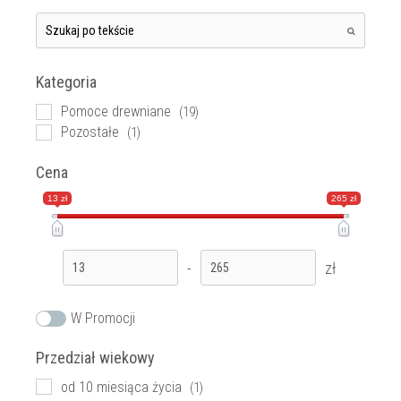
Kategoria
Pomoce drewniane
(19)
Pozostałe
(1)
Cena
13 zł
265 zł
-
zł
W Promocji
Przedział wiekowy
od 10 miesiąca życia
(1)