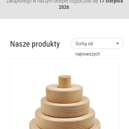
zakupionego w naszym sklepie rozpocznie się
17 sierpnia
2026
.
Nasze produkty
Sortuj od
najnowszych