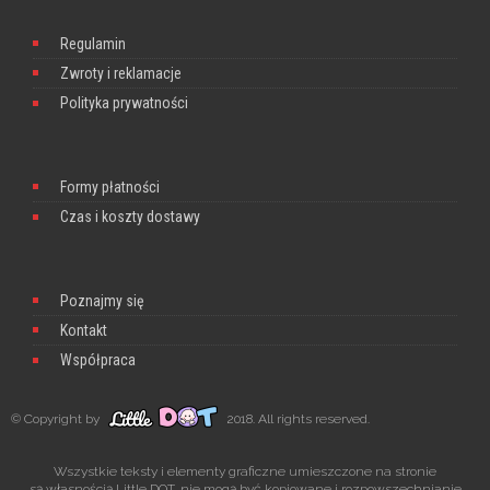
Regulamin
Zwroty i reklamacje
Polityka prywatności
Formy płatności
Czas i koszty dostawy
Poznajmy się
Kontakt
Współpraca
© Copyright by
2018. All rights reserved.
Wszystkie teksty i elementy graficzne umieszczone na stronie
są własnością Little DOT, nie mogą być kopiowane i rozpowszechnianie