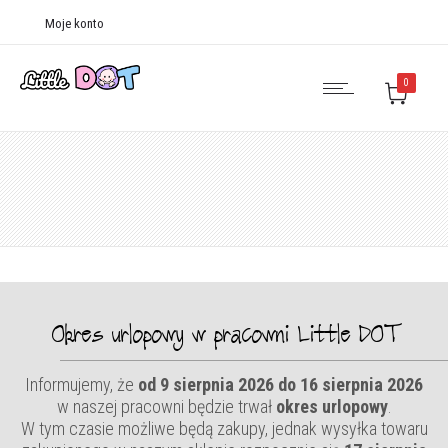
Moje konto
0
Okres urlopowy w pracowni Little DOT
Informujemy, że
od 9 sierpnia 2026 do 16 sierpnia 2026
w naszej pracowni będzie trwał
okres urlopowy
.
W tym czasie możliwe będą zakupy, jednak wysyłka towaru