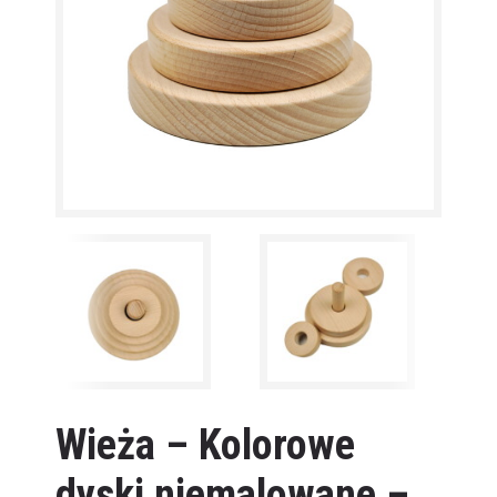
Wieża – Kolorowe
dyski niemalowane –