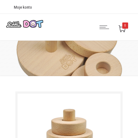
Moje konto
0