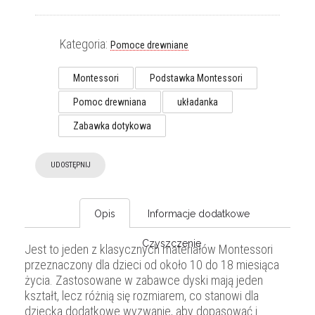
Kategoria:
Pomoce drewniane
Montessori
Podstawka Montessori
Pomoc drewniana
układanka
Zabawka dotykowa
UDOSTĘPNIJ
Opis
Informacje dodatkowe
Czyszczenie
Jest to jeden z klasycznych materiałów Montessori
przeznaczony dla dzieci od około 10 do 18 miesiąca
życia. Zastosowane w zabawce dyski mają jeden
kształt, lecz różnią się rozmiarem, co stanowi dla
dziecka dodatkowe wyzwanie, aby dopasować i